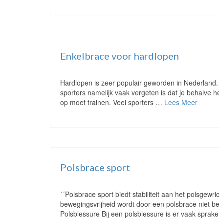
Enkelbrace voor hardlopen
Hardlopen is zeer populair geworden in Nederland.
sporters namelijk vaak vergeten is dat je behalve 
op moet trainen. Veel sporters …
Lees Meer
Polsbrace sport
´´Polsbrace sport biedt stabiliteit aan het polsgewr
bewegingsvrijheid wordt door een polsbrace niet b
Polsblessure Bij een polsblessure is er vaak spra