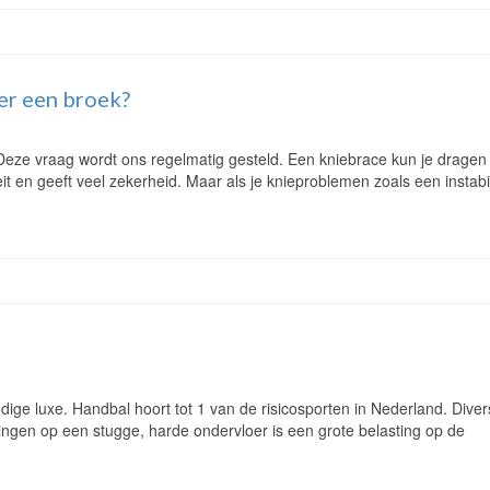
er een broek?
Deze vraag wordt ons regelmatig gesteld. Een kniebrace kun je dragen
eit en geeft veel zekerheid. Maar als je knieproblemen zoals een instab
ge luxe. Handbal hoort tot 1 van de risicosporten in Nederland. Dive
gingen op een stugge, harde ondervloer is een grote belasting op de