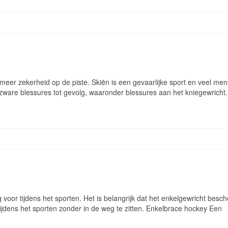
 meer zekerheid op de piste. Skiën is een gevaarlijke sport en veel me
 zware blessures tot gevolg, waaronder blessures aan het kniegewricht
voor tijdens het sporten. Het is belangrijk dat het enkelgewricht besc
jdens het sporten zonder in de weg te zitten. Enkelbrace hockey Een