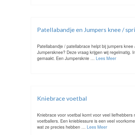
Patellabandje en Jumpers knee / spr
Patellabandje / patellabrace helpt bij jumpers knee
Jumpersknee? Deze vraag krijgen wij regelmatig. In 
gemaakt. Een Jumpersknie …
Lees Meer
Kniebrace voetbal
Kniebrace voor voetbal komt voor veel liefhebbers
voetballers. Een knieblessure is een veel voorkomen
wat ze precies hebben …
Lees Meer