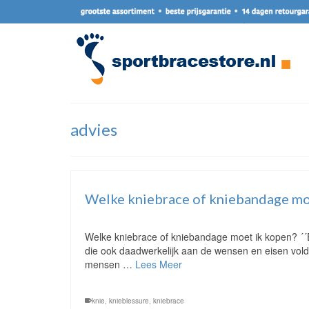
advies
Welke kniebrace of kniebandage mo
Welke kniebrace of kniebandage moet ik kopen? ´´
die ook daadwerkelijk aan de wensen en eisen voldo
mensen …
Lees Meer
knie
,
knieblessure
,
kniebrace