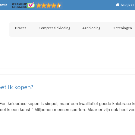
bekijk a
Braces
Compressiekleding
Aanbieding
Oefeningen
et ik kopen?
Een kniebrace kopen is simpel, maar een kwalitatief goede kniebrace 
et is een kunst´´ Miljoenen mensen sporten. Maar er zijn ook heel vee