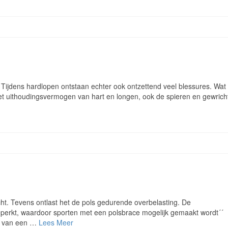
 Tijdens hardlopen ontstaan echter ook ontzettend veel blessures. Wat
het uithoudingsvermogen van hart en longen, ook de spieren en gewrich
icht. Tevens ontlast het de pols gedurende overbelasting. De
eperkt, waardoor sporten met een polsbrace mogelijk gemaakt wordt´´
ke van een …
Lees Meer