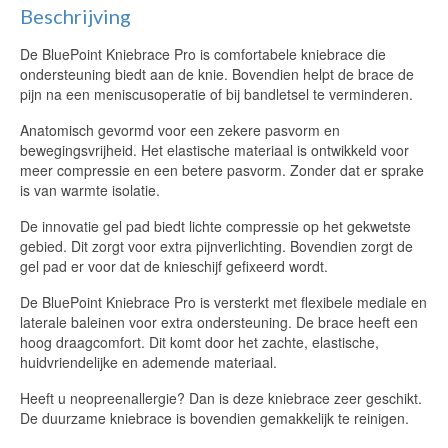
Beschrijving
De BluePoint Kniebrace Pro is comfortabele kniebrace die
ondersteuning biedt aan de knie. Bovendien helpt de brace de
pijn na een meniscusoperatie of bij bandletsel te verminderen.
Anatomisch gevormd voor een zekere pasvorm en
bewegingsvrijheid. Het elastische materiaal is ontwikkeld voor
meer compressie en een betere pasvorm. Zonder dat er sprake
is van warmte isolatie.
De innovatie gel pad biedt lichte compressie op het gekwetste
gebied. Dit zorgt voor extra pijnverlichting. Bovendien zorgt de
gel pad er voor dat de knieschijf gefixeerd wordt.
De BluePoint Kniebrace Pro is versterkt met flexibele mediale en
laterale baleinen voor extra ondersteuning. De brace heeft een
hoog draagcomfort. Dit komt door het zachte, elastische,
huidvriendelijke en ademende materiaal.
Heeft u neopreenallergie? Dan is deze kniebrace zeer geschikt.
De duurzame kniebrace is bovendien gemakkelijk te reinigen.