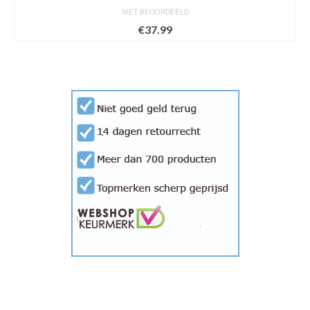
NIET BEOORDEELD
€
37.99