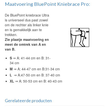
Maatvoering BluePoint Kniebrace Pro:
De BluePoint kniebrace Ultra
is universeel dus past zowel
om de rechter als linker knie
en is gemakkelijk aan te
trekken.
Zie plaatje maatvoering en
meet de omtrek van A en
van B.
S
⇒ A: 41-44 cm en B: 31-
34 cm
M
⇒ A: 44-47 cm en B:31-34 cm
L
⇒ A:47-50 cm en B: 37-40 cm
XL
⇒ A: 50-53 cm en B: 40-43 cm
Gerelateerde producten